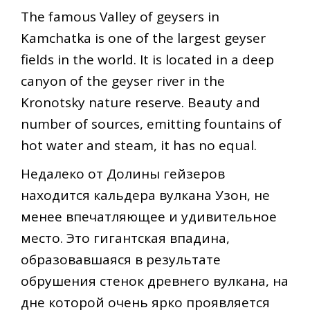
The famous Valley of geysers in
Kamchatka is one of the largest geyser
fields in the world. It is located in a deep
canyon of the geyser river in the
Kronotsky nature reserve. Beauty and
number of sources, emitting fountains of
hot water and steam, it has no equal.
Недалеко от Долины гейзеров
находится кальдера вулкана Узон, не
менее впечатляющее и удивительное
место. Это гигантская впадина,
образовавшаяся в результате
обрушения стенок древнего вулкана, на
дне которой очень ярко проявляется