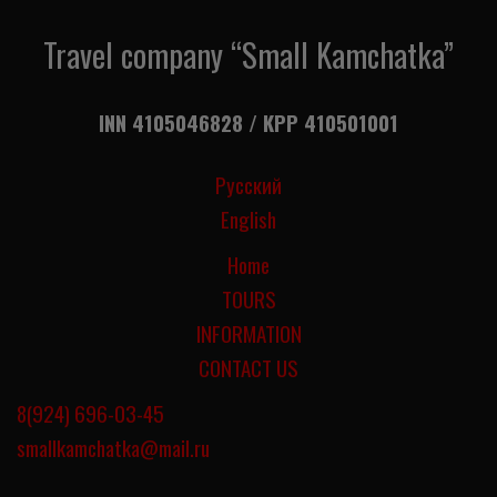
Travel company “Small Kamchatka”
INN 4105046828 / KPP 410501001
Русский
English
Home
TOURS
INFORMATION
CONTACT US
8(924) 696-03-45
smallkamchatka@mail.ru