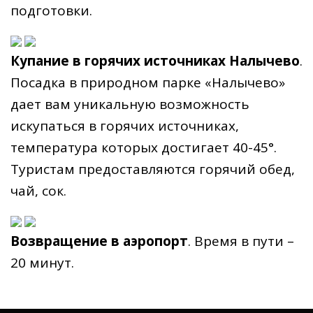
подготовки.
Купание в горячих источниках Налычево
.
Посадка в природном парке «Налычево»
дает вам уникальную возможность
искупаться в горячих источниках,
температура которых достигает 40-45°.
Туристам предоставляются горячий обед,
чай, сок.
Возвращение в аэропорт
. Время в пути –
20 минут.