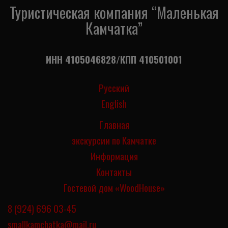
Туристическая компания “Маленькая
Камчатка”
ИНН 4105046828/КПП 410501001
Русский
English
Главная
экскурсии по Камчатке
Информация
Контакты
Гостевой дом «WoodHouse»
8 (924) 696 03-45
smallkamchatka@mail.ru